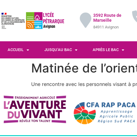
3592 Route de
Marseille
84911 Avignon
ACCUEIL
JUSQU’AU BAC
APRÈS LE BAC
Matinée de l’orien
Une rencontre avec les personnels visant à pré