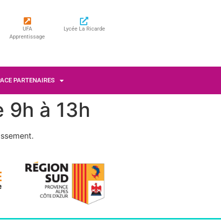
UFA
Lycée La Ricarde
Apprentissage
PACE PARTENAIRES
e 9h à 13h
lissement.