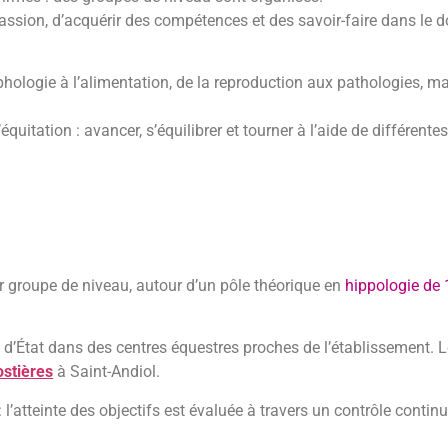
assion, d’acquérir des compétences et des savoir-faire dans le 
phologie à l’alimentation, de la reproduction aux pathologies, ma
quitation : avancer, s’équilibrer et tourner à l’aide de différente
r groupe de niveau, autour d’un pôle théorique en
hippologie de
d’État dans des centres équestres proches de l’établissement. 
ostières
à Saint-Andiol.
l’atteinte des objectifs est évaluée à travers un contrôle continu