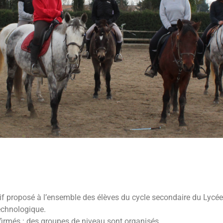
f proposé à l’ensemble des élèves du cycle secondaire du Lycée
technologique.
irmés : des groupes de niveau sont organisés.