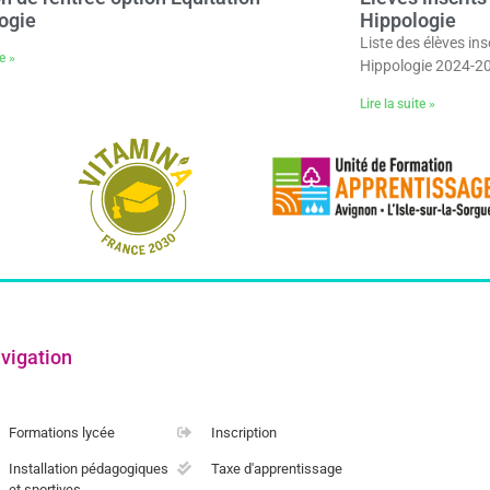
ogie
Hippologie
Liste des élèves ins
te »
Hippologie 2024-2
Lire la suite »
vigation
Formations lycée
Inscription
Installation pédagogiques
Taxe d'apprentissage
et sportives