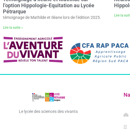
l’option Hippologie-Equitation au Lycée
Hippol
Pétrarque
Lire la sui
témoignage de Mathilde et Iléane lors de l’édition 2025.
Lire la suite »
Na
Le lycée des sciences des vivants