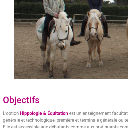
Objectifs
L’option
Hippologie & Équitation
est un enseignement facultati
générale et technologique, première et terminale générale ou 
Elle est accessible aux débutants comme aux pratiquants conf