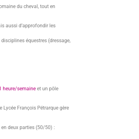
domaine du cheval, tout en
is aussi d’approfondir les
s disciplines équestres (dressage,
 1 heure/semaine
et un pôle
Le Lycée François Pétrarque gère
 en deux parties (50/50) :