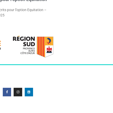
crits pour l’option Equitation –
025