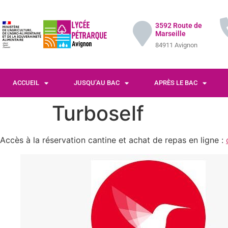
3592 Route de
Marseille
84911 Avignon
ACCUEIL
JUSQU’AU BAC
APRÈS LE BAC
Turboself
Accès à la réservation cantine et achat de repas en ligne :