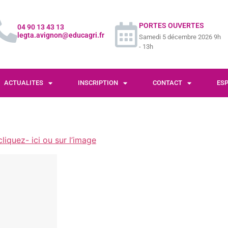
PORTES OUVERTES
04 90 13 43 13
legta.avignon@educagri.fr
Samedi 5 décembre 2026 9h
- 13h
ACTUALITES
INSCRIPTION
CONTACT
ES
cliquez- ici ou sur l’image