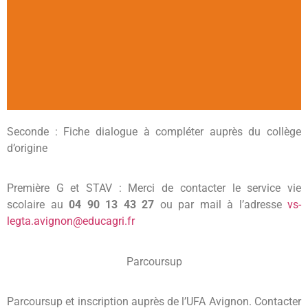
Seconde : Fiche dialogue à compléter auprès du collège
d’origine
Première G et STAV : Merci de contacter le service vie
scolaire au
04 90 13 43 27
ou par mail à l’adresse
vs-
legta.avignon@educagri.fr
Parcoursup
Parcoursup et inscription auprès de l’UFA Avignon. Contacter