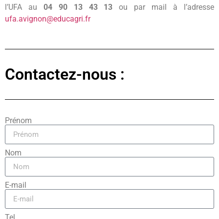
l’UFA au
04 90 13 43 13
ou par mail à l’adresse
ufa.avignon@educagri.fr
Contactez-nous :
Prénom
Nom
E-mail
Tel