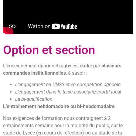
Option et section
L’enseignement optionnel rugby est cadré par
plusieurs
commandes institutionnelles
, à savoir :
L’engagement en UNSS et en compétition agricole
L’engagement dans le tissu associatif/sportif local
La bi-qualification
L’entraînement hebdomadaire ou bi-hebdomadaire
Nos exigences de formation nous contraignent à 2
entraînements semaine pour la majorité du public, sur le
stade du Lycée (en cours de réfection) ou au stade de la