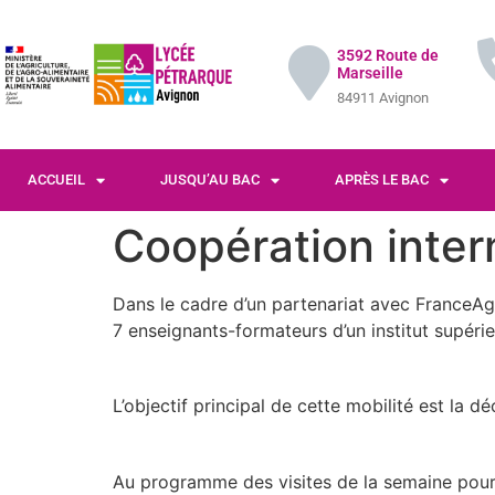
3592 Route de
Marseille
84911 Avignon
ACCUEIL
JUSQU’AU BAC
APRÈS LE BAC
Coopération inter
Dans le cadre d’un partenariat avec FranceAg
7 enseignants-formateurs d’un institut supérieu
L’objectif principal de cette mobilité est la d
Au programme des visites de la semaine pour 