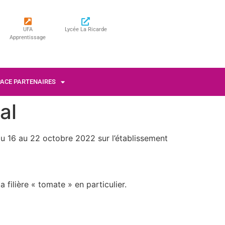
UFA
Lycée La Ricarde
Apprentissage
PACE PARTENAIRES
al
u 16 au 22 octobre 2022 sur l’établissement
 filière « tomate » en particulier.