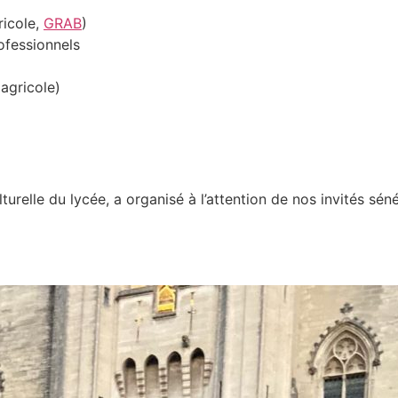
ricole,
GRAB
)
ofessionnels
 agricole)
relle du lycée, a organisé à l’attention de nos invités séné