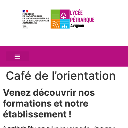
Café de l’orientation
Venez découvrir nos
formations et notre
établissement !
A partir de 9h
: accueil autour d’un café – échanges