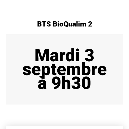
BTS BioQualim 2
Mardi 3
septembre
à 9h30