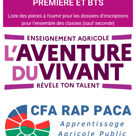
PREMIERE ET BTS
Liste des pièces à fournir pour les dossiers d'inscriptions
pour l'ensemble des classes (sauf seconde)