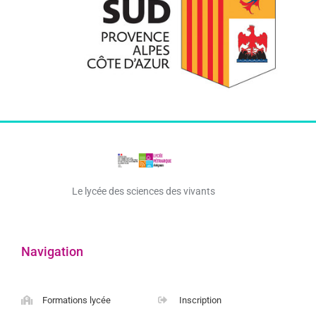
Le lycée des sciences des vivants
Navigation
Formations lycée
Inscription