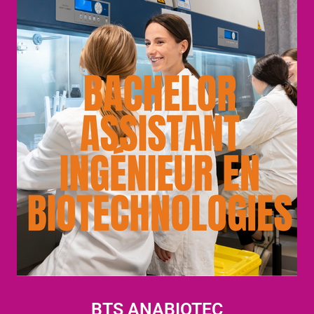
BTS ANABIOTEC