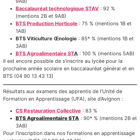
9AB)
Baccalauréat technologique STAV
: 92 %
(mentions 2B et 9AB)
BTS Production Horticole
: 75 % (mentions 1B et
1AB)
BTS Viticulture Œnologie
: 85* % (mentions 1B et
3AB)
BTS Agroalimentaire ST
A
: 100 % (mentions 5AB)
Il est encore possible de s’inscrire au lycée pour la
prochaine année scolaire en baccalauréat général et en
BTS (04 90 13 43 13)
Résultats aux examens des apprentis de l’Unité de
Formation en Apprentissage (UFA), site d’Avignon :
CS Restauration Collective
: 83 %
BTS Agroalimentaire STA
: 90* % (mentions 2B et
3AB)
Pour l’inscription dans nos formations en apprentissage