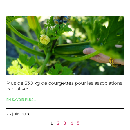
Plus de 330 kg de courgettes pour les associations
caritatives
EN SAVOIR PLUS »
23 juin 2026
1
2
3
4
5