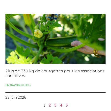
Plus de 330 kg de courgettes pour les associations
caritatives
EN SAVOIR PLUS »
23 juin 2026
1
2
3
4
5